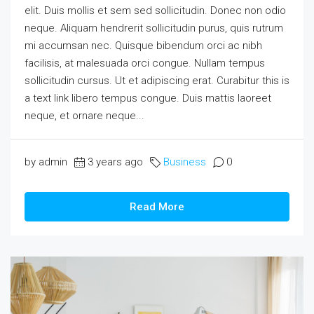
elit. Duis mollis et sem sed sollicitudin. Donec non odio
neque. Aliquam hendrerit sollicitudin purus, quis rutrum
mi accumsan nec. Quisque bibendum orci ac nibh
facilisis, at malesuada orci congue. Nullam tempus
sollicitudin cursus. Ut et adipiscing erat. Curabitur this is
a text link libero tempus congue. Duis mattis laoreet
neque, et ornare neque...
by admin
3 years ago
Business
0
Read More