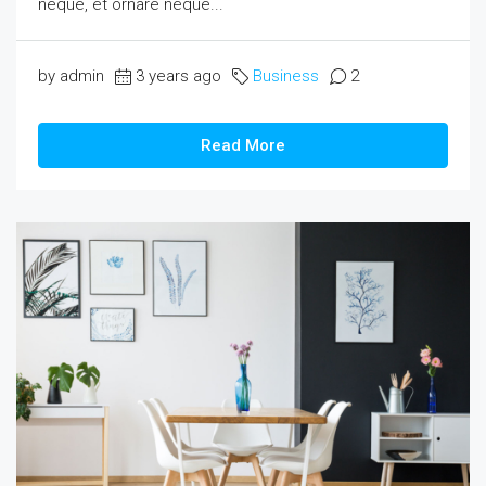
neque, et ornare neque...
by admin
3 years ago
Business
2
Read More