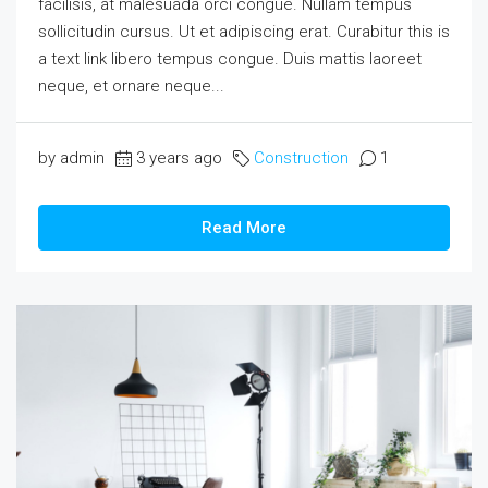
facilisis, at malesuada orci congue. Nullam tempus
sollicitudin cursus. Ut et adipiscing erat. Curabitur this is
a text link libero tempus congue. Duis mattis laoreet
neque, et ornare neque...
by admin
3 years ago
Construction
1
Read More