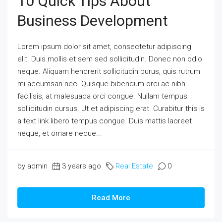
10 Quick Tips About
Business Development
Lorem ipsum dolor sit amet, consectetur adipiscing
elit. Duis mollis et sem sed sollicitudin. Donec non odio
neque. Aliquam hendrerit sollicitudin purus, quis rutrum
mi accumsan nec. Quisque bibendum orci ac nibh
facilisis, at malesuada orci congue. Nullam tempus
sollicitudin cursus. Ut et adipiscing erat. Curabitur this is
a text link libero tempus congue. Duis mattis laoreet
neque, et ornare neque...
by admin
3 years ago
Real Estate
0
Read More