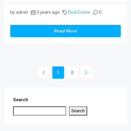
by admin
3 years ago
Real Estate
0
Read More
1
2
Search
Search