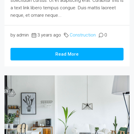
sollicitudin cursus. Ut et adipiscing erat. Curabitur this is
a text link libero tempus congue. Duis mattis laoreet
neque, et ornare neque...
by admin
3 years ago
Construction
0
Read More