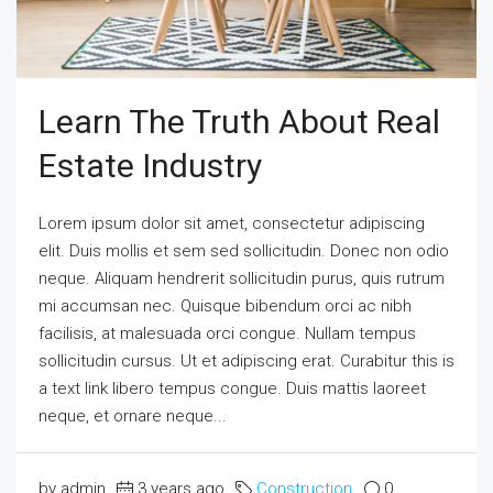
Learn The Truth About Real
Estate Industry
Lorem ipsum dolor sit amet, consectetur adipiscing
elit. Duis mollis et sem sed sollicitudin. Donec non odio
neque. Aliquam hendrerit sollicitudin purus, quis rutrum
mi accumsan nec. Quisque bibendum orci ac nibh
facilisis, at malesuada orci congue. Nullam tempus
sollicitudin cursus. Ut et adipiscing erat. Curabitur this is
a text link libero tempus congue. Duis mattis laoreet
neque, et ornare neque...
by admin
3 years ago
Construction
0