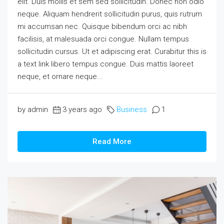
elit. Duis mollis et sem sed sollicitudin. Donec non odio
neque. Aliquam hendrerit sollicitudin purus, quis rutrum
mi accumsan nec. Quisque bibendum orci ac nibh
facilisis, at malesuada orci congue. Nullam tempus
sollicitudin cursus. Ut et adipiscing erat. Curabitur this is
a text link libero tempus congue. Duis mattis laoreet
neque, et ornare neque...
by admin
3 years ago
Business
1
Read More