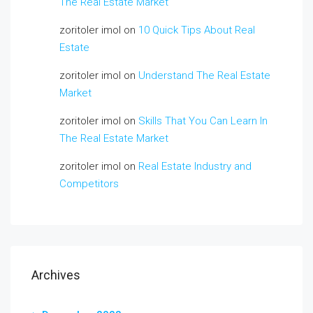
The Real Estate Market
zoritoler imol
on
10 Quick Tips About Real
Estate
zoritoler imol
on
Understand The Real Estate
Market
zoritoler imol
on
Skills That You Can Learn In
The Real Estate Market
zoritoler imol
on
Real Estate Industry and
Competitors
Archives