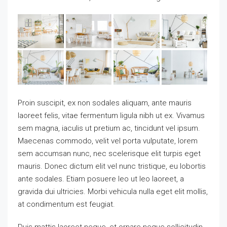
Proin suscipit, ex non sodales aliquam, ante mauris
laoreet felis, vitae fermentum ligula nibh ut ex. Vivamus
sem magna, iaculis ut pretium ac, tincidunt vel ipsum.
Maecenas commodo, velit vel porta vulputate, lorem
sem accumsan nunc, nec scelerisque elit turpis eget
mauris. Donec dictum elit vel nunc tristique, eu lobortis
ante sodales. Etiam posuere leo ut leo laoreet, a
gravida dui ultricies. Morbi vehicula nulla eget elit mollis,
at condimentum est feugiat.