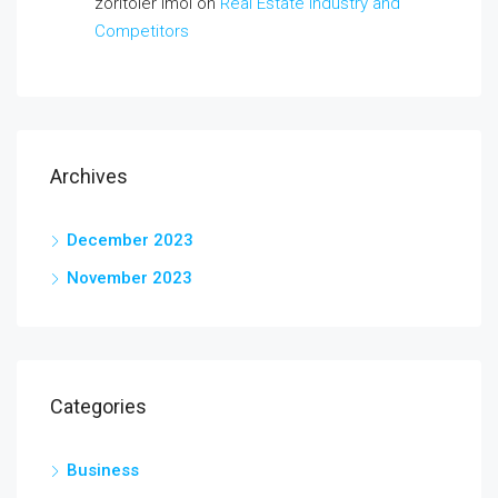
zoritoler imol
on
Real Estate Industry and
Competitors
Archives
December 2023
November 2023
Categories
Business