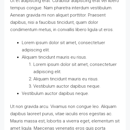
Ut et adipiscing erat. Curabitur adipiscing erat vel libero
tempus congue. Nam pharetra interdum vestibulum.
Aenean gravida mi non aliquet porttitor. Praesent
dapibus, nisi a faucibus tincidunt, quam dolor
condimentum metus, in convallis libero ligula ut eros.
Lorem ipsum dolor sit amet, consectetuer
adipiscing elit.
Aliquam tincidunt mauris eu risus.
Lorem ipsum dolor sit amet, consectetuer
adipiscing elit.
Aliquam tincidunt mauris eu risus.
Vestibulum auctor dapibus neque.
Vestibulum auctor dapibus neque.
Ut non gravida arcu. Vivamus non congue leo. Aliquam
dapibus laoreet purus, vitae iaculis eros egestas ac.
Mauris massa est, lobortis a viverra eget, elementum sit
amet ligula. Maecenas venenatis eros quis porta