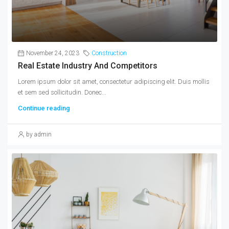
November 24, 2023
Construction
Real Estate Industry And Competitors
Lorem ipsum dolor sit amet, consectetur adipiscing elit. Duis mollis
et sem sed sollicitudin. Donec...
Continue reading
by admin