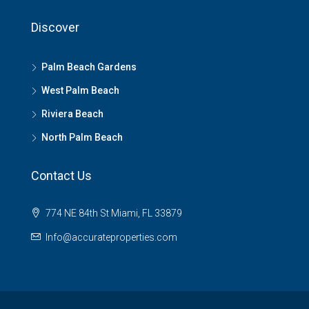
Discover
Palm Beach Gardens
West Palm Beach
Riviera Beach
North Palm Beach
Contact Us
774 NE 84th St Miami, FL 33879
Info@accurateproperties.com