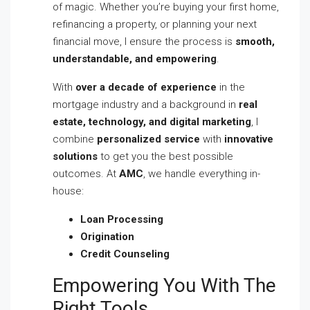
of magic. Whether you’re buying your first home,
refinancing a property, or planning your next
financial move, I ensure the process is
smooth,
understandable, and empowering
.
With
over a decade of experience
in the
mortgage industry and a background in
real
estate, technology, and digital marketing
, I
combine
personalized service
with
innovative
solutions
to get you the best possible
outcomes. At
AMC
, we handle everything in-
house:
Loan Processing
Origination
Credit Counseling
Empowering You With The
Right Tools