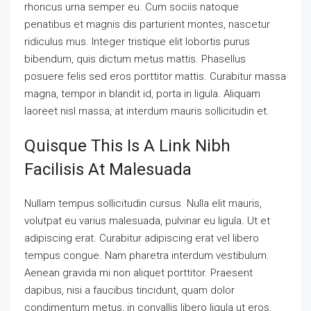
rhoncus urna semper eu. Cum sociis natoque
penatibus et magnis dis parturient montes, nascetur
ridiculus mus. Integer tristique elit lobortis purus
bibendum, quis dictum metus mattis. Phasellus
posuere felis sed eros porttitor mattis. Curabitur massa
magna, tempor in blandit id, porta in ligula. Aliquam
laoreet nisl massa, at interdum mauris sollicitudin et.
Quisque This Is A Link Nibh
Facilisis At Malesuada
Nullam tempus sollicitudin cursus. Nulla elit mauris,
volutpat eu varius malesuada, pulvinar eu ligula. Ut et
adipiscing erat. Curabitur adipiscing erat vel libero
tempus congue. Nam pharetra interdum vestibulum.
Aenean gravida mi non aliquet porttitor. Praesent
dapibus, nisi a faucibus tincidunt, quam dolor
condimentum metus, in convallis libero ligula ut eros.