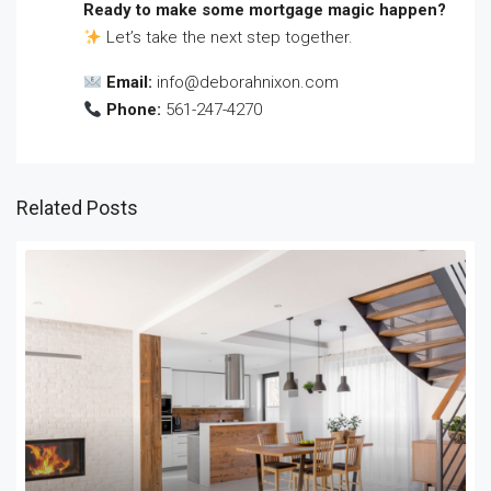
Ready to make some mortgage magic happen?
Let’s take the next step together.
Email:
info@deborahnixon.com
Phone:
561-247-4270
Related Posts