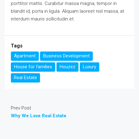
porttitor mattis. Curabitur massa magna, tempor in
blandit id, porta in ligula. Aliquam laoreet nisl massa, at
interdum mauris sollicitudin et.
Tags
Apartment
Business Development
House for families
Houzez
Luxury
Real Estate
Prev Post
Why We Love Real Estate