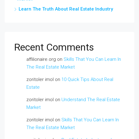
Learn The Truth About Real Estate Industry
Recent Comments
affilionaire.org
on
Skills That You Can Learn In
The Real Estate Market
zoritoler imol
on
10 Quick Tips About Real
Estate
zoritoler imol
on
Understand The Real Estate
Market
zoritoler imol
on
Skills That You Can Learn In
The Real Estate Market