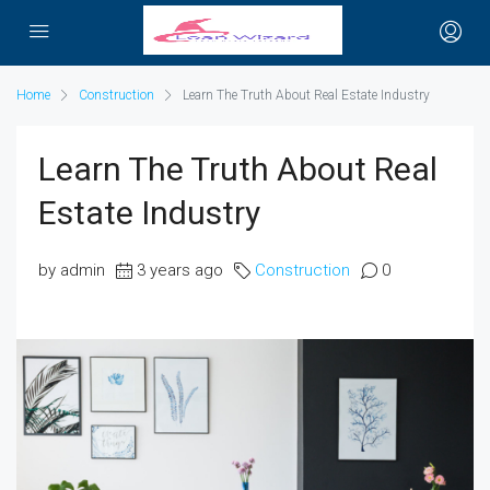
Home
Construction
Learn The Truth About Real Estate Industry
Learn The Truth About Real
Estate Industry
by admin
3 years ago
Construction
0