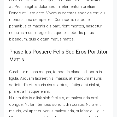
Duis mattis laoreet neque, et ornare neque sollicitudin
at. Proin sagittis dolor sed mi elementum pretium.
Donec et justo ante. Vivamus egestas sodales est, eu
rhoncus urna semper eu. Cum sociis natoque
penatibus et magnis dis parturient montes, nascetur
ridiculus mus. Integer tristique elit lobortis purus
bibendum, quis dictum metus mattis.
Phasellus Posuere Felis Sed Eros Porttitor
Mattis
Curabitur massa magna, tempor in blandit id, porta in
ligula. Aliquam laoreet nisl massa, at interdum mauris
sollicitudin et. Mauris risus lectus, tristique at nisl at,
pharetra tristique enim.
Nullam this is a link nibh facilisis, at malesuada orci
congue. Nullam tempus sollicitudin cursus. Nulla elit
mauris, volutpat eu varius malesuada, pulvinar eu ligula.