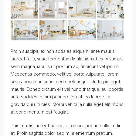
Proin suscipit, ex non sodales aliquam, ante mauris
laoreet felis, vitae fermentum ligula nibh ut ex. Vivamus
sem magna, iaculis ut pretium ac, tincidunt vel ipsum.
Maecenas commodo, velit vel porta vulputate, lorem
sem accumsan nunc, nec scelerisque elit turpis eget
mauris. Donec dictum elit vel nunc tristique, eu lobortis
ante sodales. Etiam posuere leo ut leo laoreet, a
gravida dui ultricies. Morbi vehicula nulla eget elit mollis,
at condimentum est feugiat.
Duis mattis laoreet neque, et ornare neque sollicitudin
at. Proin sagittis dolor sed mi elementum pretium.