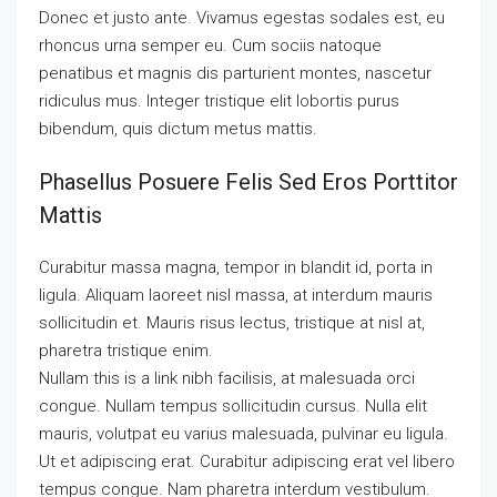
Donec et justo ante. Vivamus egestas sodales est, eu
rhoncus urna semper eu. Cum sociis natoque
penatibus et magnis dis parturient montes, nascetur
ridiculus mus. Integer tristique elit lobortis purus
bibendum, quis dictum metus mattis.
Phasellus Posuere Felis Sed Eros Porttitor
Mattis
Curabitur massa magna, tempor in blandit id, porta in
ligula. Aliquam laoreet nisl massa, at interdum mauris
sollicitudin et. Mauris risus lectus, tristique at nisl at,
pharetra tristique enim.
Nullam this is a link nibh facilisis, at malesuada orci
congue. Nullam tempus sollicitudin cursus. Nulla elit
mauris, volutpat eu varius malesuada, pulvinar eu ligula.
Ut et adipiscing erat. Curabitur adipiscing erat vel libero
tempus congue. Nam pharetra interdum vestibulum.