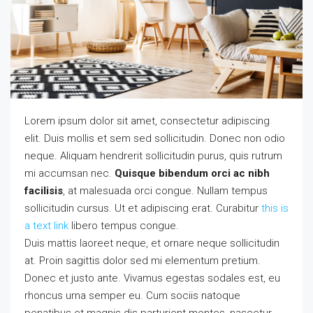
Lorem ipsum dolor sit amet, consectetur adipiscing
elit. Duis mollis et sem sed sollicitudin. Donec non odio
neque. Aliquam hendrerit sollicitudin purus, quis rutrum
mi accumsan nec.
Quisque bibendum orci ac nibh
facilisis
, at malesuada orci congue. Nullam tempus
sollicitudin cursus. Ut et adipiscing erat. Curabitur
this is
a text link
libero tempus congue.
Duis mattis laoreet neque, et ornare neque sollicitudin
at. Proin sagittis dolor sed mi elementum pretium.
Donec et justo ante. Vivamus egestas sodales est, eu
rhoncus urna semper eu. Cum sociis natoque
penatibus et magnis dis parturient montes, nascetur