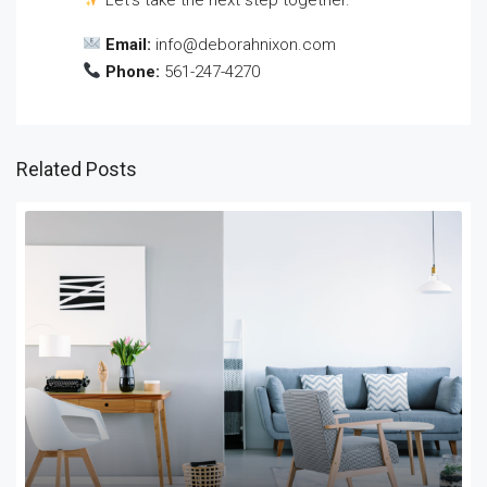
Email:
info@deborahnixon.com
Phone:
561-247-4270
Related Posts