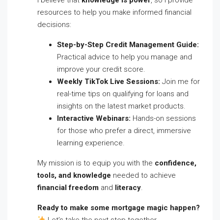
resources to help you make informed financial
decisions:
Step-by-Step Credit Management Guide:
Practical advice to help you manage and
improve your credit score.
Weekly TikTok Live Sessions:
Join me for
real-time tips on qualifying for loans and
insights on the latest market products.
Interactive Webinars:
Hands-on sessions
for those who prefer a direct, immersive
learning experience.
My mission is to equip you with the
confidence,
tools, and knowledge
needed to achieve
financial freedom
and
literacy
.
Ready to make some mortgage magic happen?
Let’s take the next step together.