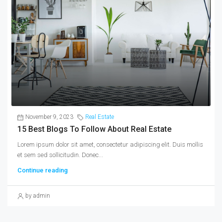
November 9, 2023
Real Estate
15 Best Blogs To Follow About Real Estate
Lorem ipsum dolor sit amet, consectetur adipiscing elit. Duis mollis
et sem sed sollicitudin. Donec...
Continue reading
by admin