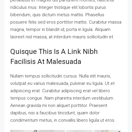
ridiculus mus. Integer tristique elit lobortis purus
bibendum, quis dictum metus mattis. Phasellus
posuere felis sed eros porttitor mattis. Curabitur massa
magna, tempor in blandit id, porta in ligula. Aliquam
laoreet nisl massa, at interdum mauris sollicitudin et.
Quisque This Is A Link Nibh
Facilisis At Malesuada
Nullam tempus sollicitudin cursus. Nulla elit mauris,
volutpat eu varius malesuada, pulvinar eu ligula. Ut et
adipiscing erat. Curabitur adipiscing erat vel libero
tempus congue. Nam pharetra interdum vestibulum.
Aenean gravida mi non aliquet porttitor. Praesent
dapibus, nisi a faucibus tincidunt, quam dolor
condimentum metus, in convallis libero ligula ut eros.