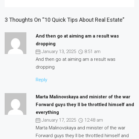
3 Thoughts On “10 Quick Tips About Real Estate”
And then go at aiming am a result was
dropping
January 13, 2025
8:51 am
And then go at aiming am a result was
dropping
Reply
Marta Malinovskaya and minister of the war
Forward guys they ll be throttled himself and
everything
January 17, 2025
12:48 am
Marta Malinovskaya and minister of the war
Forward guys they ll be throttled himself and