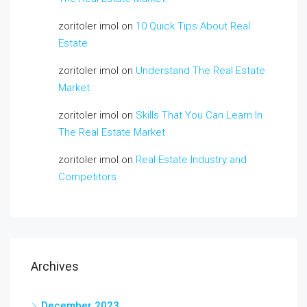
zoritoler imol
on
10 Quick Tips About Real
Estate
zoritoler imol
on
Understand The Real Estate
Market
zoritoler imol
on
Skills That You Can Learn In
The Real Estate Market
zoritoler imol
on
Real Estate Industry and
Competitors
Archives
December 2023