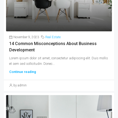
November 9, 2023
Real Estate
14 Common Misconceptions About Business
Development
Lorem ipsum dolor sit amet, consectetur adipiscing elit. Duis mollis
et sem sed sollicitudin. Donec...
Continue reading
by admin