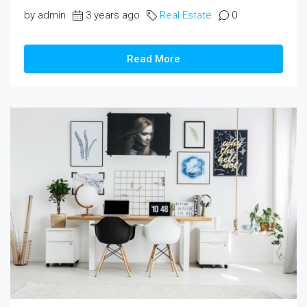
by admin
3 years ago
Real Estate
0
Read More