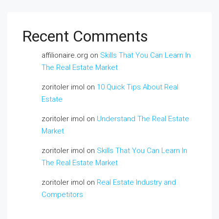
Recent Comments
affilionaire.org
on
Skills That You Can Learn In
The Real Estate Market
zoritoler imol
on
10 Quick Tips About Real
Estate
zoritoler imol
on
Understand The Real Estate
Market
zoritoler imol
on
Skills That You Can Learn In
The Real Estate Market
zoritoler imol
on
Real Estate Industry and
Competitors