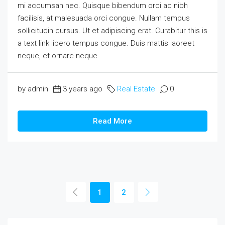
mi accumsan nec. Quisque bibendum orci ac nibh
facilisis, at malesuada orci congue. Nullam tempus
sollicitudin cursus. Ut et adipiscing erat. Curabitur this is
a text link libero tempus congue. Duis mattis laoreet
neque, et ornare neque...
by admin
3 years ago
Real Estate
0
Read More
1
2