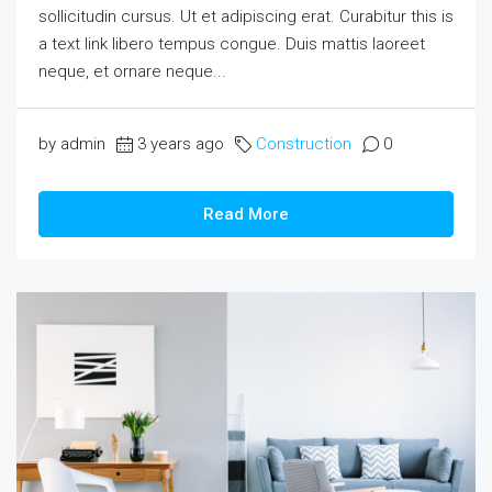
sollicitudin cursus. Ut et adipiscing erat. Curabitur this is
a text link libero tempus congue. Duis mattis laoreet
neque, et ornare neque...
by admin
3 years ago
Construction
0
Read More