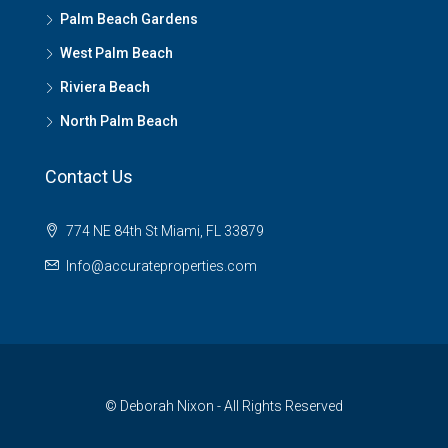
Palm Beach Gardens
West Palm Beach
Riviera Beach
North Palm Beach
Contact Us
774 NE 84th St Miami, FL 33879
Info@accurateproperties.com
© Deborah Nixon - All Rights Reserved