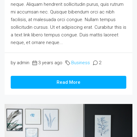
neque. Aliquam hendrerit sollicitudin purus, quis rutrum
mi accumsan nec. Quisque bibendum orci ac nibh
facilisis, at malesuada orci congue. Nullam tempus
sollicitudin cursus. Ut et adipiscing erat. Curabitur this is
a text link libero tempus congue. Duis mattis laoreet
neque, et ornare neque...
by admin
3 years ago
Business
2
Read More