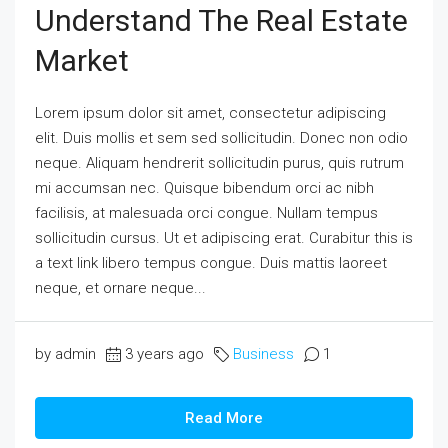
Understand The Real Estate
Market
Lorem ipsum dolor sit amet, consectetur adipiscing
elit. Duis mollis et sem sed sollicitudin. Donec non odio
neque. Aliquam hendrerit sollicitudin purus, quis rutrum
mi accumsan nec. Quisque bibendum orci ac nibh
facilisis, at malesuada orci congue. Nullam tempus
sollicitudin cursus. Ut et adipiscing erat. Curabitur this is
a text link libero tempus congue. Duis mattis laoreet
neque, et ornare neque...
by admin
3 years ago
Business
1
Read More