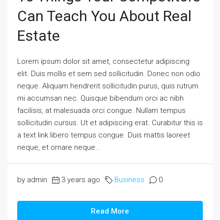
Can Teach You About Real
Estate
Lorem ipsum dolor sit amet, consectetur adipiscing
elit. Duis mollis et sem sed sollicitudin. Donec non odio
neque. Aliquam hendrerit sollicitudin purus, quis rutrum
mi accumsan nec. Quisque bibendum orci ac nibh
facilisis, at malesuada orci congue. Nullam tempus
sollicitudin cursus. Ut et adipiscing erat. Curabitur this is
a text link libero tempus congue. Duis mattis laoreet
neque, et ornare neque...
by admin
3 years ago
Business
0
Read More